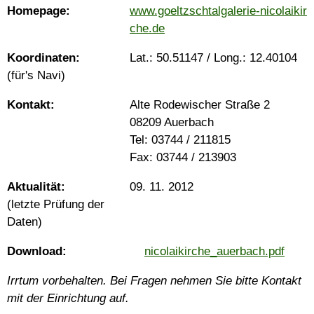
Home­page:
www.goeltzschtalgalerie-nicolaikir
che.de
Koor­dinaten:
Lat.:
50.51147
/ Long.:
12.40104
(für's Navi)
Kontakt:
Alte Rodewischer Straße 2
08209 Auerbach
Tel: 03744 / 211815
Fax: 03744 / 213903
Aktualität:
09. 11. 2012
(letzte Prüfung der
Daten)
Download:
nicolaikirche_
auerbach.pdf
Irrtum vorbehalten. Bei Fragen nehmen Sie bitte Kontakt
mit der Einrichtung auf.