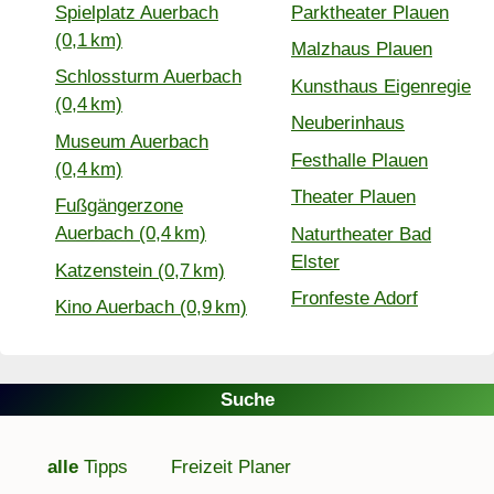
Spielplatz Auerbach
Parktheater Plauen
(0,1 km)
Malzhaus Plauen
Schlossturm Auerbach
Kunsthaus Eigenregie
(0,4 km)
Neuberinhaus
Museum Auerbach
Festhalle Plauen
(0,4 km)
Theater Plauen
Fußgängerzone
Auerbach (0,4 km)
Naturtheater Bad
Elster
Katzenstein (0,7 km)
Fronfeste Adorf
Kino Auerbach (0,9 km)
Suche
alle
Tipps
Freizeit Planer