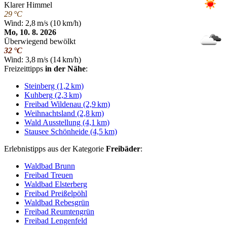
Klarer Himmel
29 °C
Wind: 2,8 m/s (10 km/h)
Mo, 10. 8. 2026
Überwiegend bewölkt
32 °C
Wind: 3,8 m/s (14 km/h)
Freizeittipps
in der Nähe
:
Steinberg (1,2 km)
Kuhberg (2,3 km)
Freibad Wildenau (2,9 km)
Weihnachtsland (2,8 km)
Wald Ausstellung (4,1 km)
Stausee Schönheide (4,5 km)
Erlebnistipps aus der Kategorie
Freibäder
:
Waldbad Brunn
Freibad Treuen
Waldbad Elsterberg
Freibad Preißelpöhl
Waldbad Rebesgrün
Freibad Reumtengrün
Freibad Lengenfeld