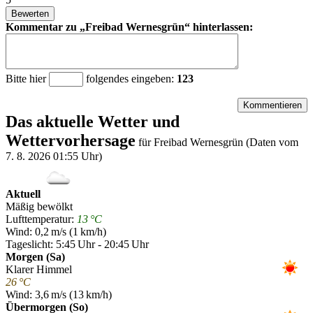
Kommentar zu
Freibad Wernesgrün
hinterlassen:
Bitte hier
folgendes eingeben:
123
Das aktuelle Wetter und
Wettervorhersage
für
Freibad Wernesgrün
(Daten vom
7. 8. 2026 01:55 Uhr)
Aktuell
Mäßig bewölkt
Lufttemperatur:
13 °C
Wind: 0,2 m/s (1 km/h)
Tageslicht: 5:45 Uhr - 20:45 Uhr
Morgen (Sa)
Klarer Himmel
26 °C
Wind: 3,6 m/s (13 km/h)
Übermorgen (So)