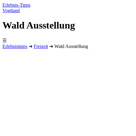
Erlebnis-Tipps
Vogtland
Wald Ausstellung
☰
Erlebnistipps
➔
Freizeit
➔
Wald Ausstellung